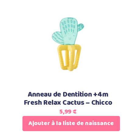
10,00 €
la
à
page
500,00 €
du
produit
Ajouter au panier
Anneau de Dentition +4m
Fresh Relax Cactus – Chicco
5,99
€
Ajouter à la liste de naissance