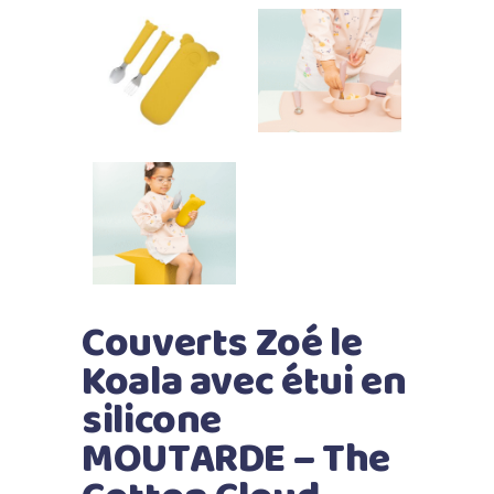
Couverts Zoé le
Koala avec étui en
silicone
MOUTARDE – The